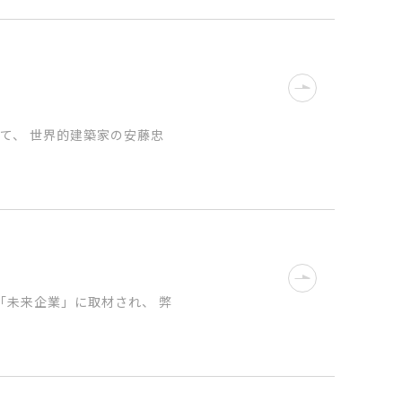
して、 世界的建築家の安藤忠
「未来企業」に取材され、 弊