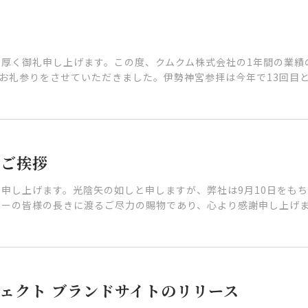
厚く御礼申し上げます。この度、クムクム株式会社の1年間の業績の
お礼参りをさせていただきました。伊勢神宮参拝は今年で13回目とな
役ご挨拶
し上げます。光陰矢の如しと申しますが、弊社は9月10日をもち
ーの皆様の長きに渡るご尽力の賜物であり、心より感謝申し上げます
ェクト ブランドサイトのリリース