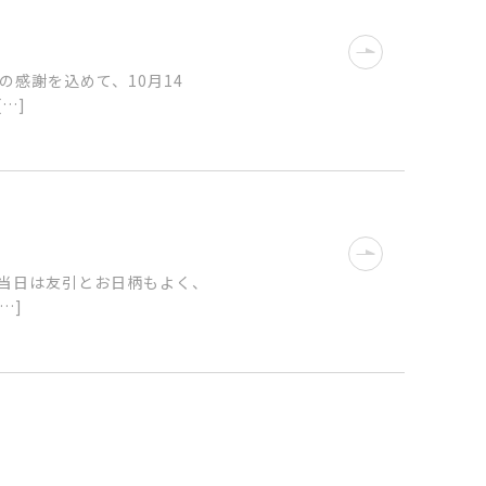
感謝を込めて、10月14
…]
 当日は友引とお日柄もよく、
…]