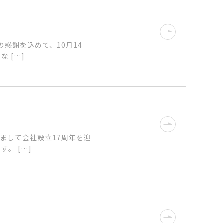
感謝を込めて、10月14
 […]
まして会社設立17周年を迎
。 […]