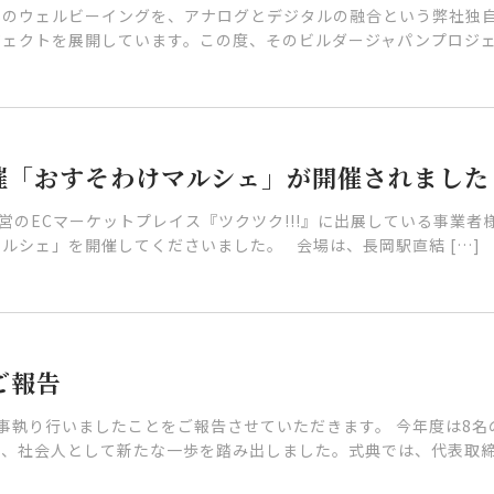
本のウェルビーイングを、アナログとデジタルの融合という弊社独
ェクトを展開しています。この度、そのビルダージャパンプロジェク
様主催「おすそわけマルシェ」が開催されました
営のECマーケットプレイス『ツクツク!!!』に出展している事業者
ルシェ」を開催してくださいました。 会場は、長岡駅直結 […]
ご報告
を無事執り行いましたことをご報告させていただきます。 今年度は8
、社会人として新たな一歩を踏み出しました。式典では、代表取締 