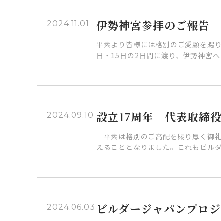
伊勢神宮参拝のご報告
2024.11.01
平素より皆様には格別のご愛顧を賜り
日・15日の2日間に渡り、伊勢神宮へ
設立17周年 代表取締
2024.09.10
平素は格別のご高配を賜り厚く御礼申
えることとなりました。これもビルダ
ビルダージャパンプロジ
2024.06.03