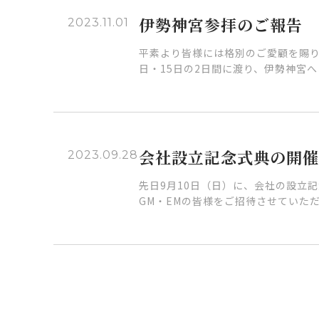
伊勢神宮参拝のご報告
2023.11.01
平素より皆様には格別のご愛顧を賜り
日・15日の2日間に渡り、伊勢神宮へ
会社設立記念式典の開催
2023.09.28
先日9月10日（日）に、会社の設立
GM・EMの皆様をご招待させていた
投