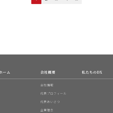
ホーム
会社概要
私たちのDX
会社情報
代表プロフィール
代表あいさつ
企業理念