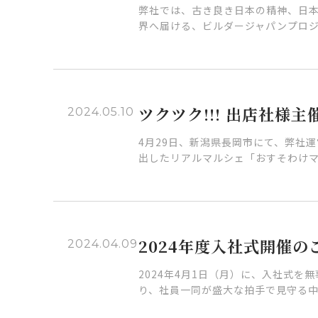
弊社では、古き良き日本の精神、日
界へ届ける、ビルダージャパンプロジ
ツクツク!!! 出店社
2024.05.10
4月29日、新潟県長岡市にて、弊社運
出したリアルマルシェ「おすそわけマ
2024年度入社式開催の
2024.04.09
2024年4月1日（月）に、入社式
り、社員一同が盛大な拍手で見守る中