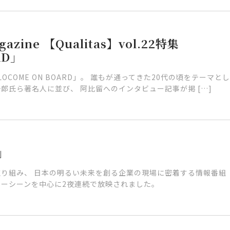
gazine 【Qualitas】vol.22特集
RD」
COME ON BOARD」。 誰もが通ってきた20代の頃をテーマと
郎氏ら著名人に並び、 阿比留へのインタビュー記事が掲 […]
」
り組み、 日本の明るい未来を創る企業の現場に密着する情報番組
ューシーンを中心に2夜連続で放映されました。