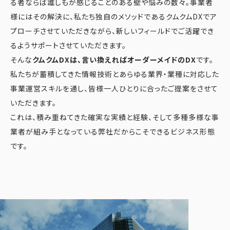
る者ならば誰しもが感じることのある壁や悩みの数々。事業者
様にはその解決に、私たち独自のメソッドであるクムクムDXでア
プローチさせていただきながら、新しいフィールドでご活躍でき
るようサポートさせていただきます。
そんな
クムクムDXは、言い換えればオーダーメイドのDX
です。
私たちが蓄積してきた情報技術とあらゆる業界・業種に対応した
事業運営スキルを通し、皆様一人ひとりに合ったご提案をさせて
いただきます。
これは、積み重ねてきた確実な実績と経験、そして多種多様な事
業者が組み手となっている弊社だからこそできるビジネス形態
です。