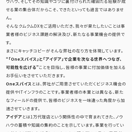
ウハウ、そしてその知識やコツに裏付けられた確固たる経験が成
せる業の集合体だからこそ、できたといっても過言ではありませ
ん。
そんなクムクムDXをご活用いただき、我々が果たしたいことは事
業者様のビジネス課題の解決及び、新たなる事業機会の提供で
す。
まさにキャッチコピーがそんな弊社の在り方を体現しています。
“「Oneスパイス」と「アイデア」で企業を次なる世界へつなぎ、
可能性を広げる”
ことを目指し、皆様の事業に付加価値を加える
お手伝いをさせていただきます。
Oneスパイス
とは、弊社がご用意させていただくビジネス機会の
提供やITインフラのことです。事業者様の本業とは異なる、新た
なフィールドの提供で、皆様のビジネスを一味違った角度から加
速させていきます。
アイデア
とは1万代理店という関係性の中で育まれてきた、ノウ
ハウの蓄積や知識の集約のことを示しています。事業を行ってい