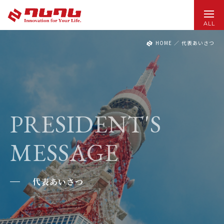
ALL
HOME
／
代表あいさつ
PRESIDENT'S
MESSAGE
代表あいさつ