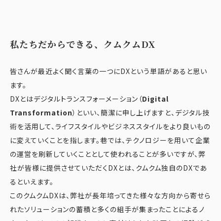
私たちだからできる、クムクムDX
皆さんが最近よく聞く言葉の一つにDXという単語があると思い
ます。
DXとはデジタルトランスフォーメーション（
Digital
Transformation
）といい、簡潔に申し上げますと、デジタル技
術を活用して、ライフスタイルやビジネススタイルをより良いもの
に変えていくことを指します。巷では、テクノロジーを用いて企業
の運営を刷新していくこととして使われることが多いですが、弊
社が皆様に提供させていただくDXとは、クムクム独自のDXであ
るといえます。
このクムクムDXは、弊社が長年培ってきた様々な方向から寄せら
れたソリューションの蓄積と多くの組手が集まったことによるノ