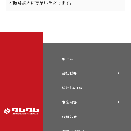
ど販路拡大に専念いただけます。
ホーム
会社概要
私たちのDX
事業内容
お知らせ
お問い合わせ