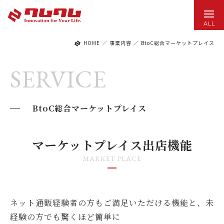
ALL
HOME
／
事業内容
／
BtoC総合マーケットプレイス
SERVICE
BtoC総合マーケットプレイス
マーケットプレイス出店機能
MARKET PLACE
ネット通販経験者の方もご満足いただける機能と、未
経験の方でも驚くほど簡単に