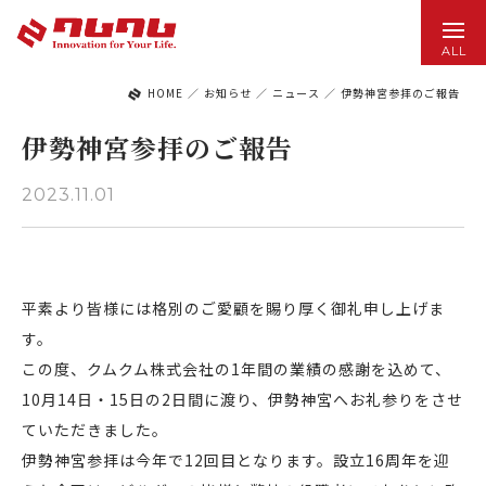
ALL
HOME
／
お知らせ
／
ニュース
／
伊勢神宮参拝のご報告
伊勢神宮参拝のご報告
2023.11.01
平素より皆様には格別のご愛顧を賜り厚く御礼申し上げま
す。
この度、クムクム株式会社の1年間の業績の感謝を込めて、
10月14日・15日の2日間に渡り、伊勢神宮へお礼参りをさせ
ていただきました。
伊勢神宮参拝は今年で12回目となります。設立16周年を迎